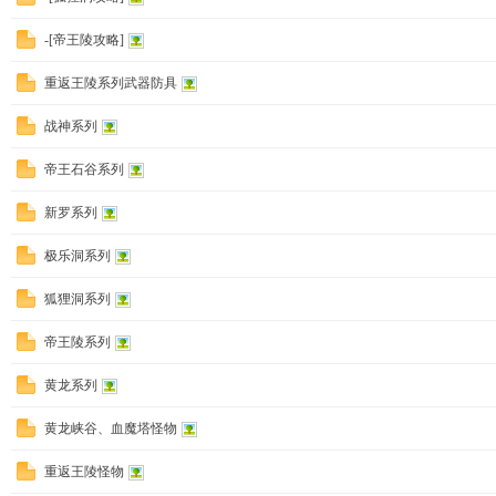
-[帝王陵攻略]
重返王陵系列武器防具
战神系列
帝王石谷系列
新罗系列
极乐洞系列
狐狸洞系列
帝王陵系列
黄龙系列
黄龙峡谷、血魔塔怪物
重返王陵怪物