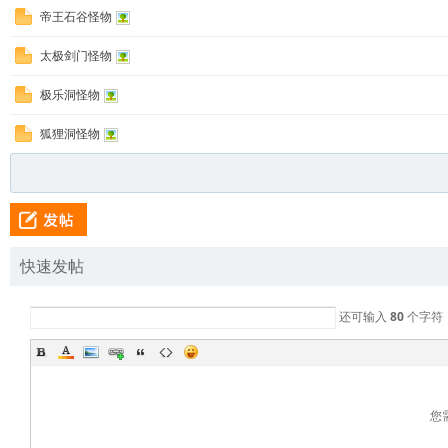
帝王石谷怪物
太极剑门怪物
极乐洞怪物
狐狸洞怪物
快速发帖
还可输入
80
个字符
您