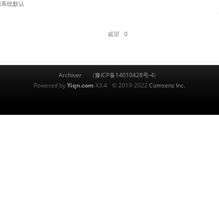
用系统默认
威望
0
Archiver
(
豫ICP备14010428号-4
)
Powered by
Yiqn.com
X3.4
© 2019-2022
Comsenz Inc.