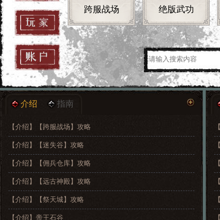
跨服战场
绝版武功
介绍
指南
【介绍】
【跨服战场】攻略
【介绍】
【迷失谷】攻略
【介绍】
【佣兵仓库】攻略
【介绍】
【远古神殿】攻略
【介绍】
【祭天城】攻略
【介绍】
帝王石谷