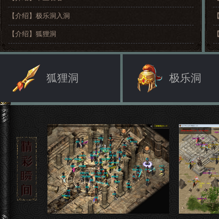
【介绍】
极乐洞入洞
【介绍】
狐狸洞
狐狸洞
极乐洞