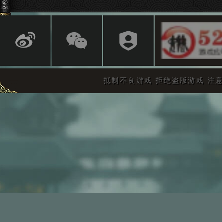
抵制不良游戏 拒绝盗版游戏 注