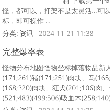
制“下载第一个
怪，都可以，打架不是太灵活...
标，即可操作 ...
分类:
资讯
2024-11-21 11:38
完整爆率表
怪物分布地图怪物坐标掉落物品新人村稻
(171;261)猪(171;251)肉块、马(
(168;320)肉块、狂犬(201;106)
(521;483)(499;506)吸血木(258;140)(3