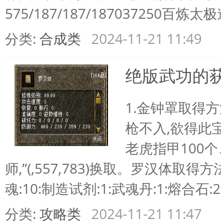
575/187/187/187037250百炼太极道
分类:
合成类
2024-11-21 11:49
绝版武功的
1.金钟罩取得
枪不入,欲得此
老虎指甲100个
师,”(,557,783)换取。罗汉体取
魂:10:制造试剂:1:武魂丹:1:熔合石:20
分类:
攻略类
2024-11-21 11:47