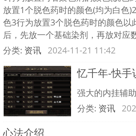
放置1个脱色药时的颜色(均为白色)
色3行为放置3个脱色药时的颜色以
后，先放一个基础染剂，再放对应数量的
分类:
资讯
2024-11-21 11:42
忆千年-快手
强大的内挂辅
分类:
资讯
202
心法介绍