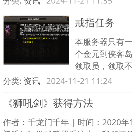
分类:
资讯
2024-11-21 11:35
戒指任务
本服务器只有
个金元到侠客岛(
领取员，领取
分类:
资讯
2024-11-21 11:24
《狮吼剑》获得方法
作者：千龙门千年 | 时间：2020年11