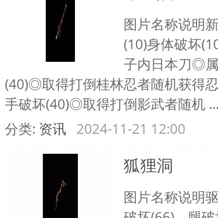
图片名称说明新
陵
(10)身体破坏
子内日本刀◎属
(40)◎取得打倒桂林忍者随机获得
手破坏(40)◎取得打倒影武者随机 ..
分类:
资讯
2024-11-21 12:00
狐狸洞
图片名称说明驱
破坏(66) 腿