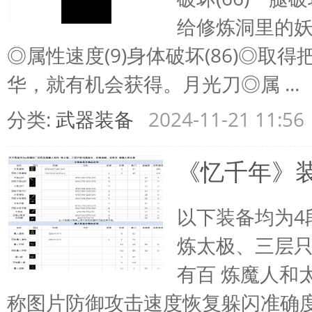
给修炼洞里的
◎属性速度(9)身体破坏(86)◎
华，就有机会获得。月光刀◎属 ...
分类:
武器装备
2024-11-21 11:56
《忆千年》
以下装备均为4
炼太极、三层
有百 炼魔人和
称图片防御攻击速度恢复躲闪准确