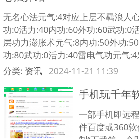
无名心法元气:4对应上层不羁浪人心法
功:0活力:40内功:60外功:60武功:
层功力澎胀术元气:8内功:50外功:50
功:80武功:0活力:40雷电气功元气:4对 
分类:
资讯
2024-11-21 11:39
手机玩千年
一部手机即远
件百度或360