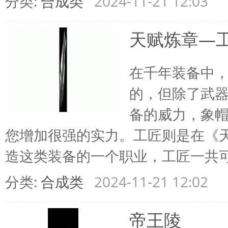
分类:
合成类
2024-11-21 12:03
天赋炼章—
返
在千年装备中
的，但除了武
备的威力，象
您增加很强的实力。工匠则是在《
王
造这类装备的一个职业，工匠一共可以 
分类:
合成类
2024-11-21 12:02
帝王陵