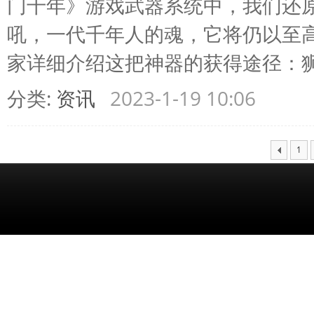
门千年》游戏武器系统中，我们还
吼，一代千年人的魂，它将仍以至
家详细介绍这把神器的获得途径：狮吼剑
分类:
资讯
2023-1-19 10:06
1