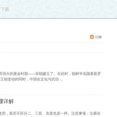
下载
订阅
而强大的黄金时期——宋朝建立了。在此时，朝鲜半岛随着新罗
朝变动的同时，中国在文化与武功 ...
骤详解
使用，甚至不区分二、三层。充值也是一样。注意事项：注册在