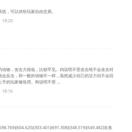
系统，可以供给玩家自由交易。
 18:20
的动物，攻击力很低，比较罕见。鸡说明不受攻击绝不会攻击对
就会反击，和一般的动物不一样，虽然减少自己的活力但不会回
手的玩家修练用。狗说明不受 ...
 18:16
9)(604.625)(303.401)(691.308)(348.519)(549.482)在各