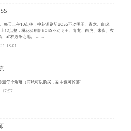
SS
籍1、每天上午10点整，桃花源刷新BOSS不动明王、青龙、白虎、
上12点整，桃花源刷新BOSS不动明王、青龙、白虎、朱雀、玄
林必争之地。 ... ...
21 18:01
统
传遍每个角落（商城可以购买，副本也可掉落）
 17:57
师