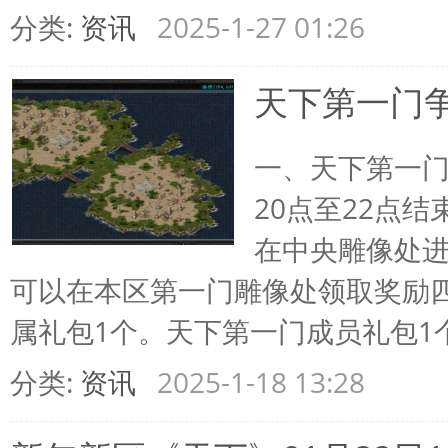
分类:
资讯
2025-1-27 01:26
天下第一门
一、天下第一
20点至22点
在中央雕像处
可以在本区第一门雕像处领取奖励
属礼包1个。天下第一门成员礼包1个。
分类:
资讯
2025-1-18 13:28