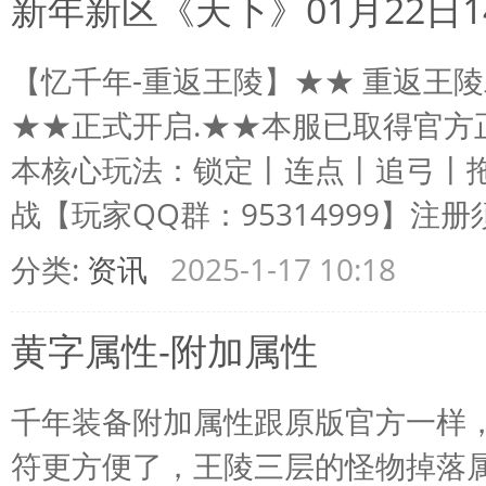
新年新区《天下》01月22日
【忆千年-重返王陵】★★ 重返王
★★正式开启.★★本服已取得官方
本核心玩法：锁定丨连点丨追弓丨
战【玩家QQ群：95314999】注册须知
分类:
资讯
2025-1-17 10:18
黄字属性-附加属性
千年装备附加属性跟原版官方一样
符更方便了，王陵三层的怪物掉落