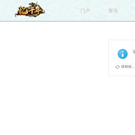
门户
资讯
请稍候...